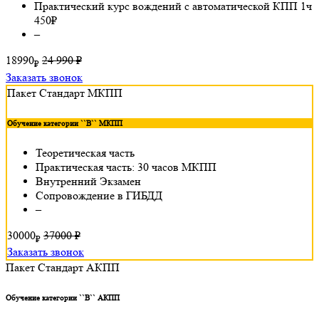
Практический курс вождений с автоматической КПП 1ч
450₽
–
18990
24 990 ₽
₽
Заказать звонок
Пакет Стандарт МКПП
Обучение категории ``B`` МКПП
Теоретическая часть
Практическая часть: 30 часов МКПП
Внутренний Экзамен
Сопровождение в ГИБДД
–
30000
37000 ₽
₽
Заказать звонок
Пакет Стандарт АКПП
Обучение категории ``B`` АКПП