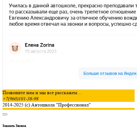
Позвоните нам и мы все расскажем…
+7(960)101-38-98
2014-2025 (с) Автошкола "Профессионал"
Заказать Звонок